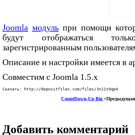
Joomla
модуль
при помо
щи кото
будут отображаться толь
зарегистрированным пользователя
Описание и настройки имеется в а
Совместим с Joomla 1.5.x
Скачать: http://depositfiles.com/files/3n12z9qp4
CountDown-Up Big
<Предыдуща
Добавить комментарий