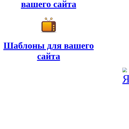
вашего сайта
Шаблоны для вашего
сайта