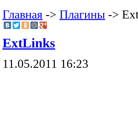
Главная
->
Плагины
-> Ex
ExtLinks
11.05.2011 16:23