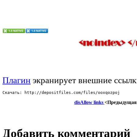
Плагин
экранирует внешние ссылки
Скачать: http://depositfiles.com/files/ooxqozpoj
disAllow links
<Предыдущая
Добавить комментарий