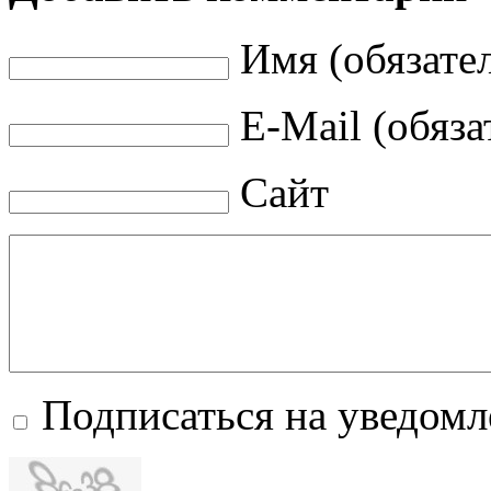
Имя (обязате
E-Mail (обяза
Сайт
Подписаться на уведом