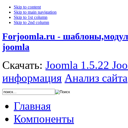
Skip to content
Skip to main navigation
Skip to 1st column
Skip to 2nd column
Forjoomla.ru - шаблоны,моду
joomla
Скачать:
Joomla 1.5.22
Joo
информация
Анализ сайта
Главная
Компоненты