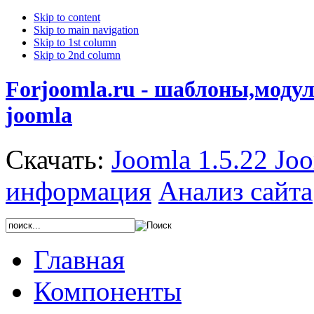
Skip to content
Skip to main navigation
Skip to 1st column
Skip to 2nd column
Forjoomla.ru - шаблоны,моду
joomla
Скачать:
Joomla 1.5.22
Joo
информация
Анализ сайта
Главная
Компоненты