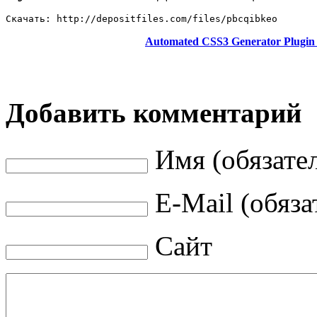
Скачать: http://depositfiles.com/files/pbcqibkeo
Automated CSS3 Generator Plugi
Добавить комментарий
Имя (обязате
E-Mail (обяза
Сайт