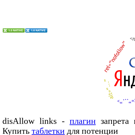
disAllow links -
плагин
запрета 
Купить
таблетки
для потенции