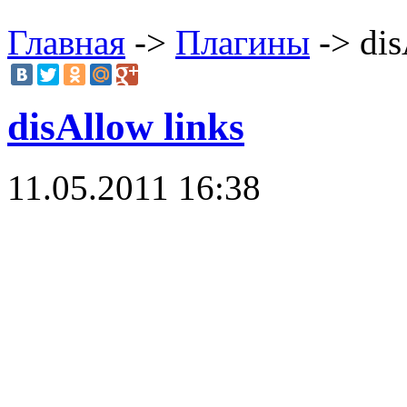
Главная
->
Плагины
-> dis
disAllow links
11.05.2011 16:38