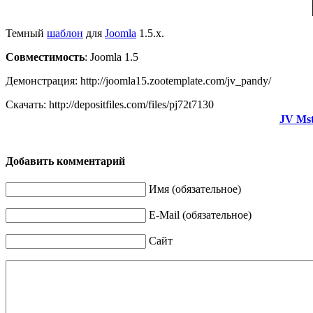
Темный
шаблон
для
Joomla
1.5.x.
Совместимость
: Joomla 1.5
Демонстрация: http://joomla15.zootemplate.com/jv_pandy/
Скачать: http://depositfiles.com/files/pj72t7130
JV Mst
Добавить комментарий
Имя (обязательное)
E-Mail (обязательное)
Сайт