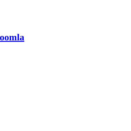
joomla