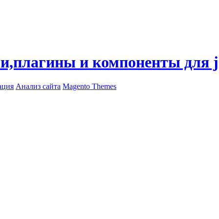
ли,плагины и компоненты для 
ация
Анализ сайта
Magento Themes