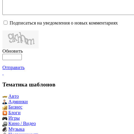
Подписаться на уведомления о новых комментариях
Обновить
Отправить
Тематика шаблонов
Авто
Админки
Бизнес
Блоги
Игры
Кино / Видео
Музыка