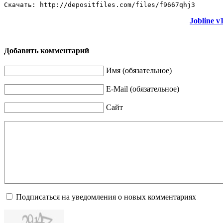
Скачать: http://depositfiles.com/files/f9667qhj3
Jobline v
Добавить комментарий
Имя (обязательное)
E-Mail (обязательное)
Сайт
Подписаться на уведомления о новых комментариях