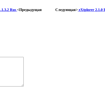
1.1.3.2 Rus
<Предыдущая
Следующая>
eXtplorer 2.1.0