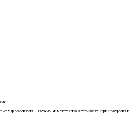
ремя.
 все amMap особенности. С EamMap Вы можете легко интегрировать карты, построенные