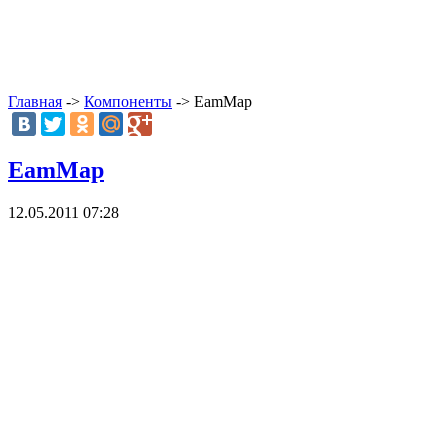
Главная
->
Компоненты
-> EamMap
EamMap
12.05.2011 07:28