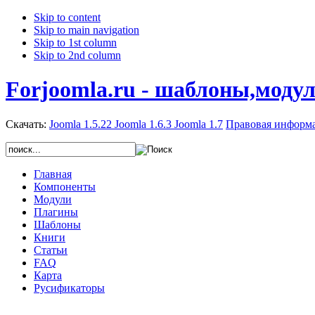
Skip to content
Skip to main navigation
Skip to 1st column
Skip to 2nd column
Forjoomla.ru - шаблоны,моду
Скачать:
Joomla 1.5.22
Joomla 1.6.3
Joomla 1.7
Правовая информ
Главная
Компоненты
Модули
Плагины
Шаблоны
Книги
Статьи
FAQ
Карта
Русификаторы