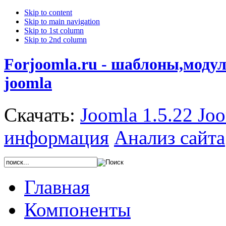
Skip to content
Skip to main navigation
Skip to 1st column
Skip to 2nd column
Forjoomla.ru - шаблоны,моду
joomla
Скачать:
Joomla 1.5.22
Joo
информация
Анализ сайта
Главная
Компоненты