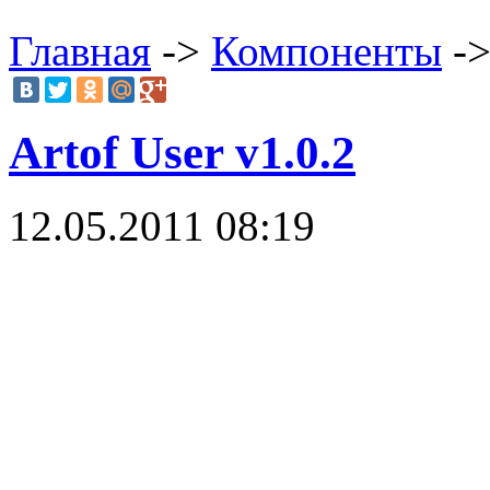
Главная
->
Компоненты
->
Artof User v1.0.2
12.05.2011 08:19