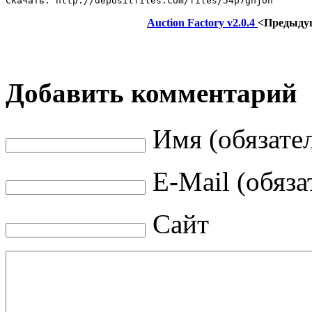
Скачать: http://depositfiles.com/files/54p7ghjoh
Auction Factory v2.0.4
<Предыду
Добавить комментарий
Имя (обязате
E-Mail (обяза
Сайт