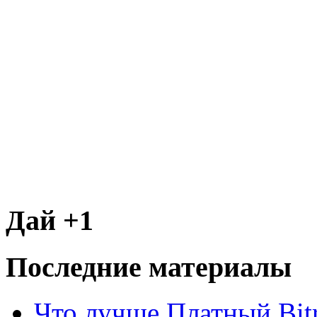
Дай +1
Последние материалы
Что лучше Платный Bitr