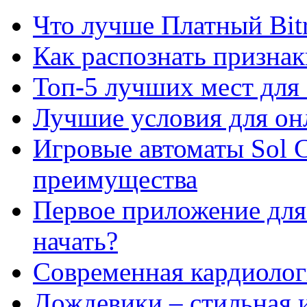
Что лучше Платный Bitr
Как распознать призна
Топ-5 лучших мест для 
Лучшие условия для он
Игровые автоматы Sol C
преимущества
Первое приложение для 
начать?
Современная кардиологи
Дождевики – стильная 