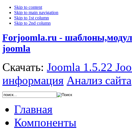
Skip to content
Skip to main navigation
Skip to 1st column
Skip to 2nd column
Forjoomla.ru - шаблоны,моду
joomla
Скачать:
Joomla 1.5.22
Joo
информация
Анализ сайта
Главная
Компоненты