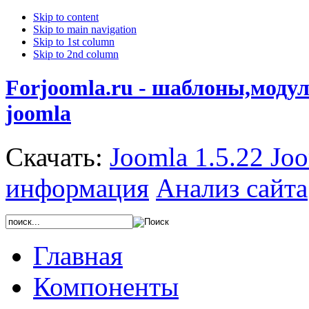
Skip to content
Skip to main navigation
Skip to 1st column
Skip to 2nd column
Forjoomla.ru - шаблоны,моду
joomla
Скачать:
Joomla 1.5.22
Joo
информация
Анализ сайта
Главная
Компоненты