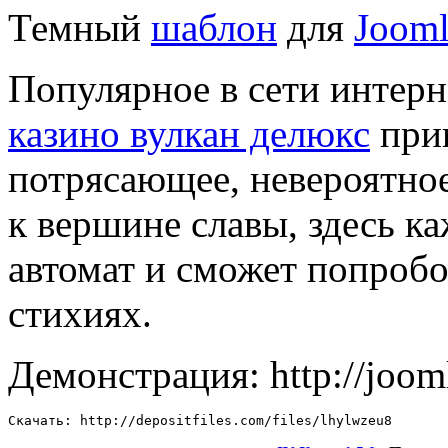
Темный
шаблон
для
Joom
Популярное в сети интерн
казино вулкан делюкс
приг
потрясающее, невероятно
к вершине славы, здесь к
автомат и сможет попробо
стихиях.
Демонстрация: http://joom
Скачать: http://depositfiles.com/files/lhylwzeu8