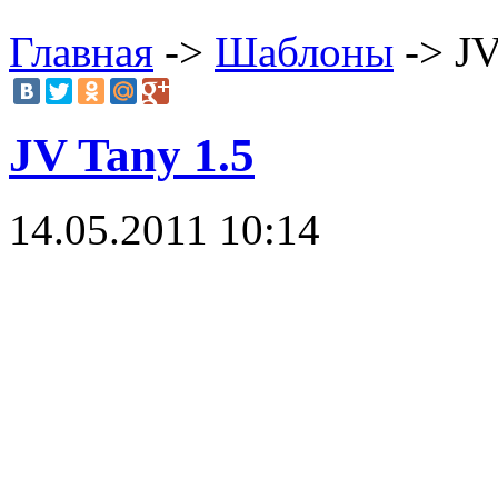
Главная
->
Шаблоны
-> JV
JV Tany 1.5
14.05.2011 10:14