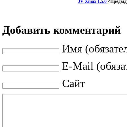
JV Xmax 1.5.0
<Предыд
Добавить комментарий
Имя (обязате
E-Mail (обяза
Сайт