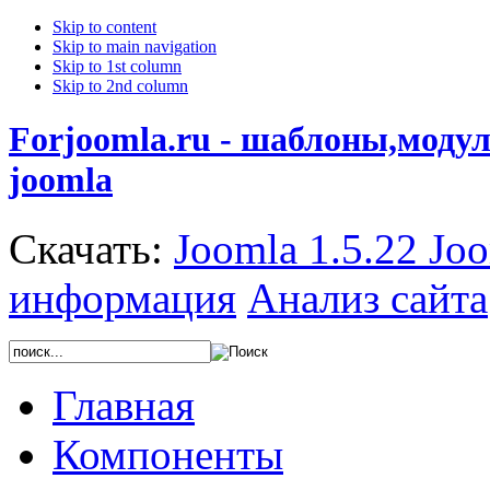
Skip to content
Skip to main navigation
Skip to 1st column
Skip to 2nd column
Forjoomla.ru - шаблоны,моду
joomla
Скачать:
Joomla 1.5.22
Joo
информация
Анализ сайта
Главная
Компоненты