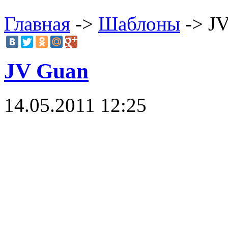
Главная
->
Шаблоны
-> J
JV Guan
14.05.2011 12:25