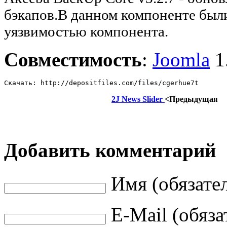
бэкапов.В данном компоненте был
уязвимостью компонента.
Совместимость
:
Joomla
1.
Скачать: http://depositfiles.com/files/cgerhue7t
2J News Slider
<Предыдущая
Добавить комментарий
Имя (обязате
E-Mail (обяза