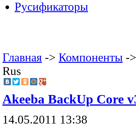
Русификаторы
Главная
->
Компоненты
->
Rus
Akeeba BackUp Core v3
14.05.2011 13:38