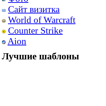
Сайт визитка
World of Warcraft
Counter Strike
Aion
Лучшие шаблоны