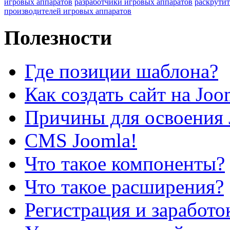
игровых аппаратов
разработчики игровых аппаратов
раскрутит
производителей игровых аппаратов
Полезности
Где позиции шаблона?
Как создать сайт на Joo
Причины для освоения 
CMS Joomla!
Что такое компоненты?
Что такое расширения?
Регистрация и заработо