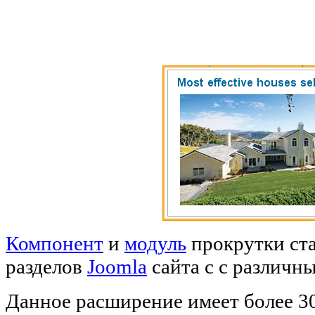
Компонент
и
модуль
прокрутки ста
разделов
Joomla
сайта с с различн
Данное расширение имеет более 3