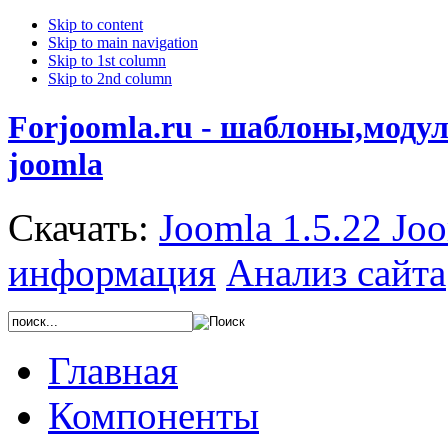
Skip to content
Skip to main navigation
Skip to 1st column
Skip to 2nd column
Forjoomla.ru - шаблоны,моду
joomla
Скачать:
Joomla 1.5.22
Joo
информация
Анализ сайта
Главная
Компоненты