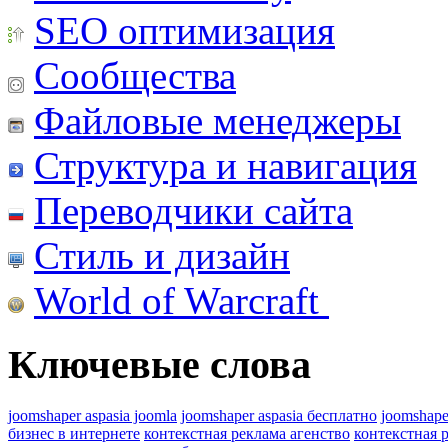
SEO оптимизация
Сообщества
Файловые менеджеры
Структура и навигация
Переводчики сайта
Стиль и дизайн
World of Warcraft
Ключевые слова
joomshaper aspasia joomla
joomshaper aspasia бесплатно
joomshape
бизнес в интернете
контекстная реклама агенство
контекстная 