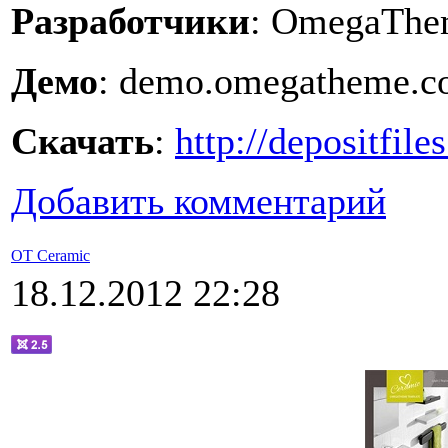
Разработчики
: OmegaThe
Демо
: demo.omegatheme.co
Скачать
:
http://depositfil
Добавить комментарий
OT Ceramic
18.12.2012 22:28