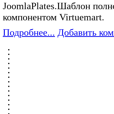
JoomlaPlates.Шаблон пол
компонентом Virtuemart.
Подробнее...
Добавить ко