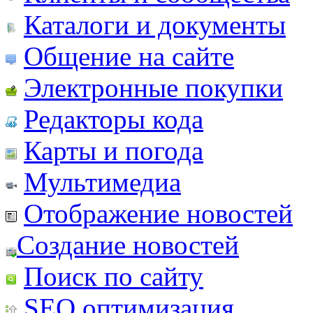
Каталоги и документы
Общение на сайте
Электронные покупки
Редакторы кода
Карты и погода
Мультимедиа
Отображение новостей
Создание новостей
Поиск по сайту
SEO оптимизация