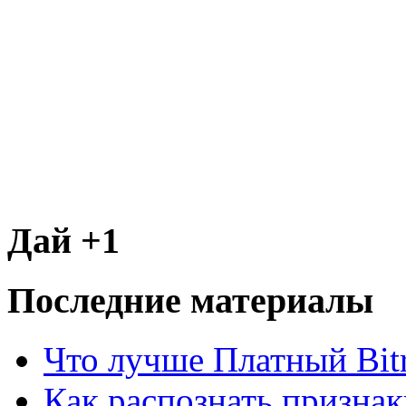
Дай +1
Последние материалы
Что лучше Платный Bitr
Как распознать призна