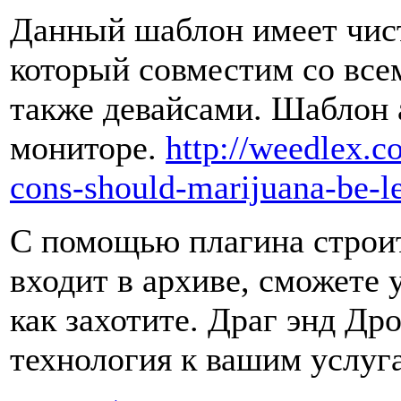
Данный шаблон имеет чис
который совместим со все
также девайсами. Шаблон 
мониторе.
http://weedlex.c
cons-should-marijuana-be-l
С помощью плагина строит
входит в архиве, сможете
как захотите. Драг энд Дро
технология к вашим услуг