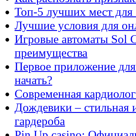
Топ-5 лучших мест для 
Лучшие условия для он
Игровые автоматы Sol C
преимущества
Первое приложение для 
начать?
Современная кардиологи
Дождевики – стильная 
гардероба
Pin Up casino: Официа