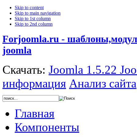
Skip to content
Skip to main navigation
Skip to 1st column
Skip to 2nd column
Forjoomla.ru - шаблоны,моду
joomla
Скачать:
Joomla 1.5.22
Joo
информация
Анализ сайта
Главная
Компоненты