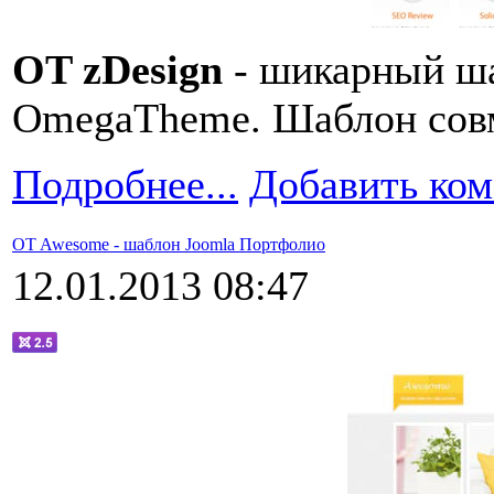
OT zDesign
- шикарный ша
OmegaTheme. Шаблон совм
Подробнее...
Добавить ко
OT Awesome - шаблон Joomla Портфолио
12.01.2013 08:47