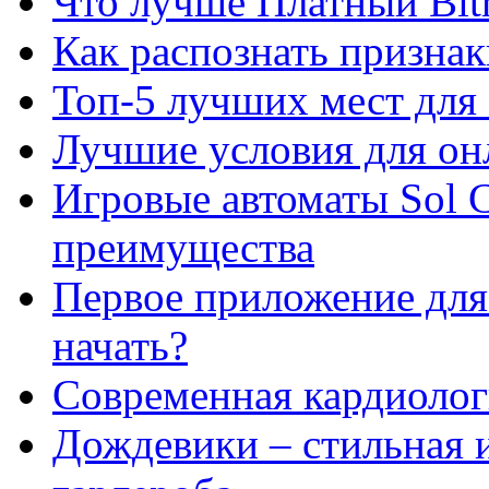
Что лучше Платный Bitr
Как распознать призна
Топ-5 лучших мест для 
Лучшие условия для он
Игровые автоматы Sol C
преимущества
Первое приложение для 
начать?
Современная кардиологи
Дождевики – стильная 