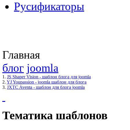
Русификаторы
Главная
блог
joomla
1.
JS Shaper Vision - шаблон блога для joomla
2.
YJ Youpassion - joomla шаблон для блога
3.
JXTC Aventa - шаблон для блога joomla
Тематика шаблонов