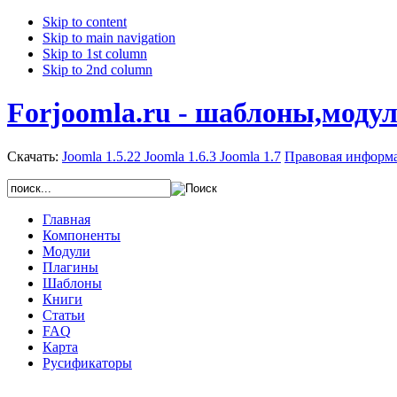
Skip to content
Skip to main navigation
Skip to 1st column
Skip to 2nd column
Forjoomla.ru - шаблоны,моду
Скачать:
Joomla 1.5.22
Joomla 1.6.3
Joomla 1.7
Правовая информ
Главная
Компоненты
Модули
Плагины
Шаблоны
Книги
Статьи
FAQ
Карта
Русификаторы