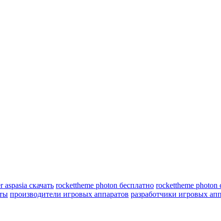
r aspasia скачать
rockettheme photon бесплатно
rockettheme photon 
еты
производители игровых аппаратов
разработчики игровых ап