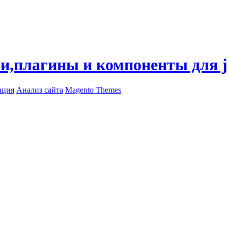
ли,плагины и компоненты для 
ация
Анализ сайта
Magento Themes