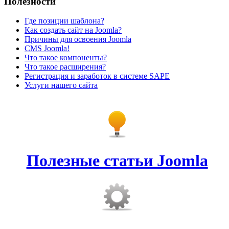
Полезности
Где позиции шаблона?
Как создать сайт на Joomla?
Причины для освоения Joomla
CMS Joomla!
Что такое компоненты?
Что такое расширения?
Регистрация и заработок в системе SAPE
Услуги нашего сайта
Полезные статьи Joomla