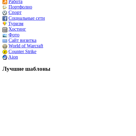
Работа
Портфолио
Спорт
Социальные сети
Туризм
Хостинг
Фото
Сайт визитка
World of Warcraft
Counter Strike
Aion
Лучшие шаблоны