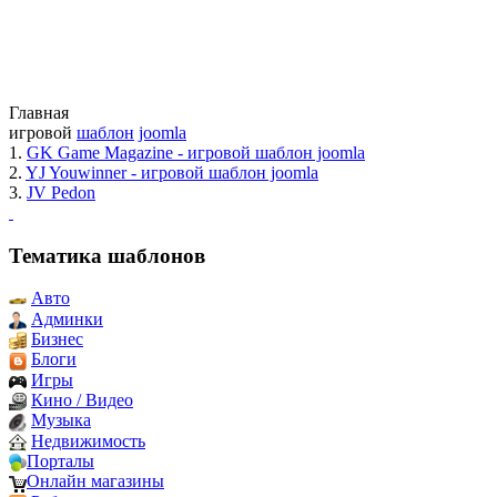
Главная
игровой
шаблон
joomla
1.
GK Game Magazine - игровой шаблон joomla
2.
YJ Youwinner - игровой шаблон joomla
3.
JV Pedon
Тематика шаблонов
Авто
Админки
Бизнес
Блоги
Игры
Кино / Видео
Музыка
Недвижимость
Порталы
Онлайн магазины