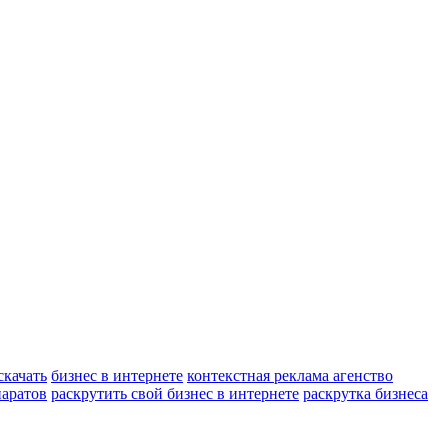
скачать
бизнес в интернете
контекстная реклама агенство
паратов
раскрутить свой бизнес в интернете
раскрутка бизнеса