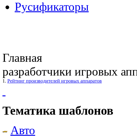
Русификаторы
Главная
разработчики игровых ап
1.
Рейтинг производителей игровых аппаратов
Тематика шаблонов
Авто