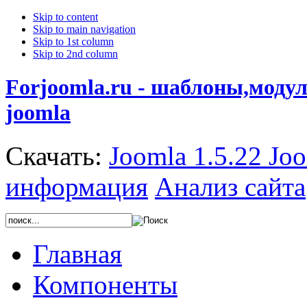
Skip to content
Skip to main navigation
Skip to 1st column
Skip to 2nd column
Forjoomla.ru - шаблоны,моду
joomla
Скачать:
Joomla 1.5.22
Joo
информация
Анализ сайта
Главная
Компоненты