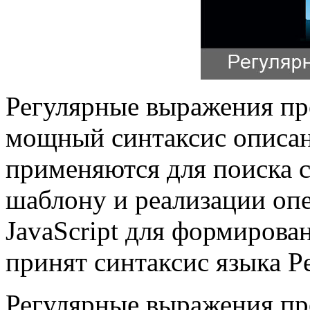
Регулярные выражения пр
мощный синтаксис описан
применяются для поиска с
шаблону и реализации опе
JavaScript для формиров
принят синтаксис языка Pe
Регулярные выражения пре