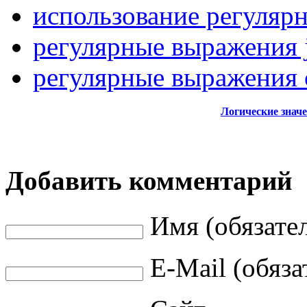
использование регуляр
регулярные выражения j
регулярные выражения 
Логические значе
Добавить комментарий
Имя (обязате
E-Mail (обяза