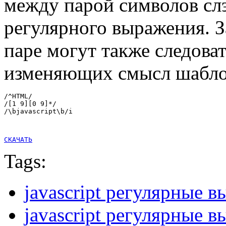
между парой символов сл
регулярного выражения. 
паре могут также следоват
изменяющих смысл шабло
/^HTML/
/[1 9][0 9]*/
/\bjavascript\b/i
СКАЧАТЬ
Tags:
javascript регулярные 
javascript регулярные 