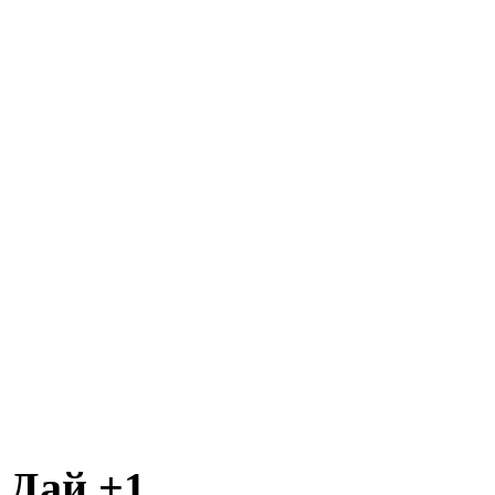
Дай +1