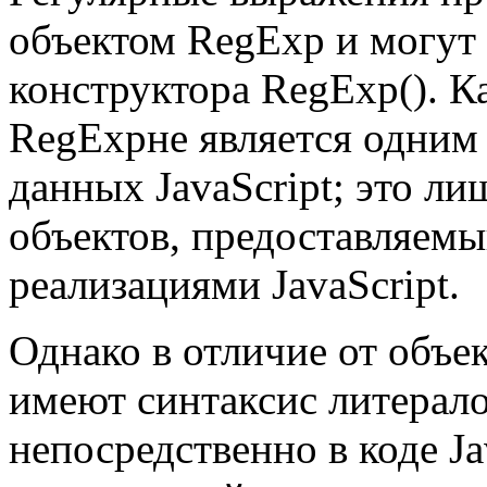
объектом RegExp и могут
конструктора RegExp(). Ка
RegExpне является одним
данных JavaScript; это л
объектов, предоставляем
реализациями JavaScript.
Однако в отличие от объе
имеют синтаксис литерало
непосредственно в коде Ja