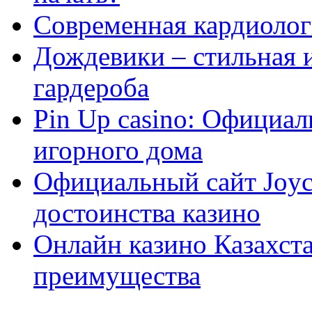
Современная кардиологи
Дождевики – стильная 
гардероба
Pin Up casino: Официа
игорного дома
Официальный сайт Joyca
достоинства казино
Онлайн казино Казахста
преимущества