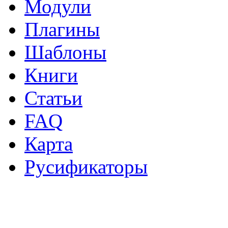
Модули
Плагины
Шаблоны
Книги
Статьи
FAQ
Карта
Русификаторы