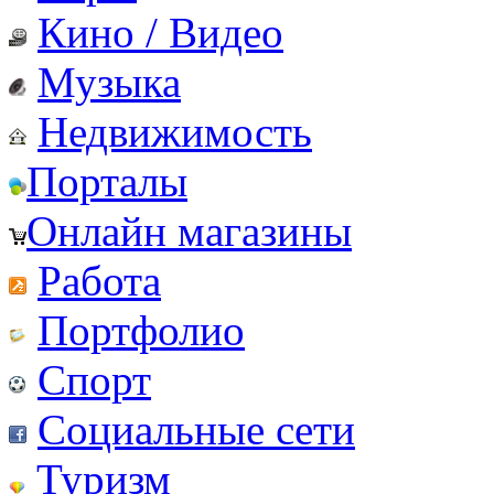
Кино / Видео
Музыка
Недвижимость
Порталы
Онлайн магазины
Работа
Портфолио
Спорт
Социальные сети
Туризм