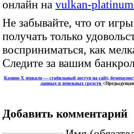
онлайн на
vulkan-platinum
Не забывайте, что от игр
получать только удовольс
восприниматься, как мелка
Следите за вашим банкрол
Казино X зеркало — стабильный доступ на сайт, безопасно
данных и денежных средств
<Предыдущая
Добавить комментарий
Имя (обязате