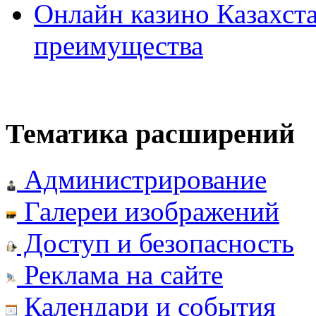
Онлайн казино Казахста
преимущества
Тематика расширений
Администрирование
Галереи изображений
Доступ и безопасность
Реклама на сайте
Календари и события