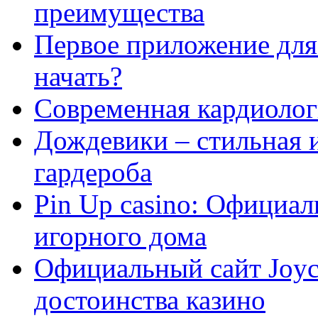
преимущества
Первое приложение для 
начать?
Современная кардиологи
Дождевики – стильная 
гардероба
Pin Up casino: Официа
игорного дома
Официальный сайт Joyca
достоинства казино