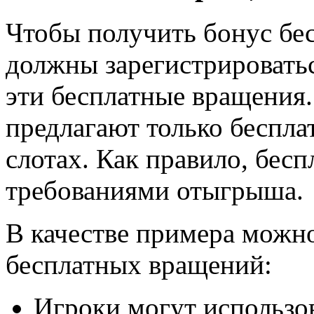
Чтобы получить бонус бе
должны зарегистрироватьс
эти бесплатные вращения.
предлагают только беспл
слотах. Как правило, бес
требованиями отыгрыша.
В качестве примера можн
бесплатных вращений:
Игроки могут использов