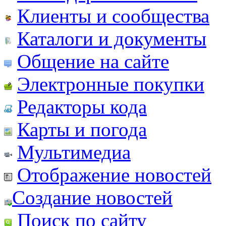
Клиенты и сообщества
Каталоги и документы
Общение на сайте
Электронные покупки
Редакторы кода
Карты и погода
Мультимедиа
Отображение новостей
Создание новостей
Поиск по сайту