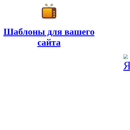
Шаблоны для вашего
сайта