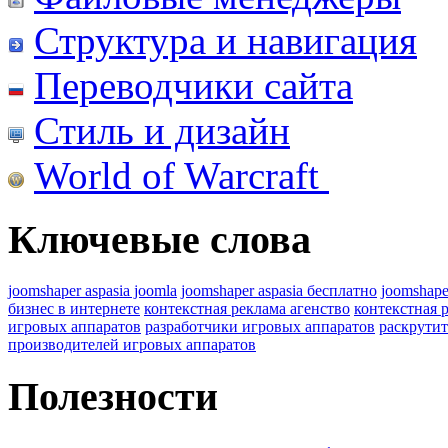
Структура и навигация
Переводчики сайта
Стиль и дизайн
World of Warcraft
Ключевые слова
joomshaper aspasia joomla
joomshaper aspasia бесплатно
joomshape
бизнес в интернете
контекстная реклама агенство
контекстная 
игровых аппаратов
разработчики игровых аппаратов
раскрутит
производителей игровых аппаратов
Полезности