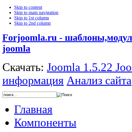
Skip to content
Skip to main navigation
Skip to 1st column
Skip to 2nd column
Forjoomla.ru - шаблоны,моду
joomla
Скачать:
Joomla 1.5.22
Joo
информация
Анализ сайта
Главная
Компоненты