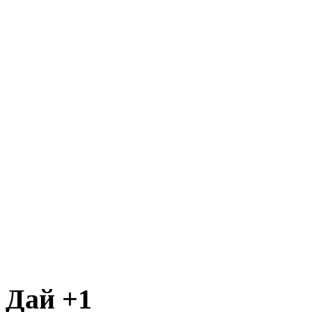
Дай +1