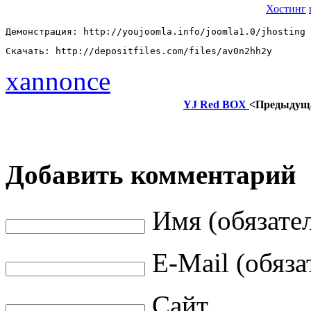
Хостинг
Демонстрация: http://youjoomla.info/joomla1.0/jhosting 
Скачать: http://depositfiles.com/files/av0n2hh2y
xannonce
YJ Red BOX
<Предыдущ
Добавить комментарий
Имя (обязате
E-Mail (обяза
Сайт