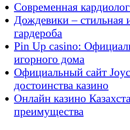
Современная кардиологи
Дождевики – стильная 
гардероба
Pin Up casino: Официа
игорного дома
Официальный сайт Joyca
достоинства казино
Онлайн казино Казахста
преимущества