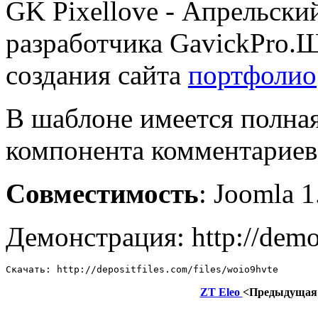
GK Pixellove - Апрельск
разработчика GavickPro.Ш
создания сайта
портфолио
В шаблоне имеется полна
компонента комментариев
Совместимость
: Joomla 1
Демонстрация: http://demo
Скачать: http://depositfiles.com/files/woio9hvte
ZT Eleo
<Предыдущая