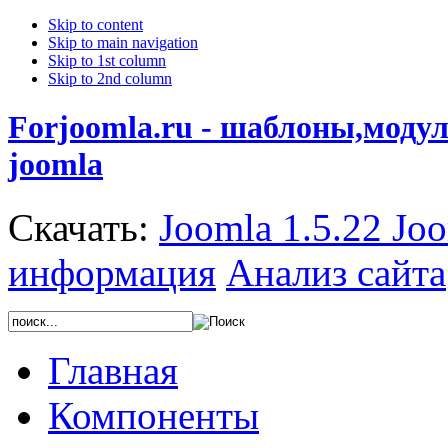
Skip to content
Skip to main navigation
Skip to 1st column
Skip to 2nd column
Forjoomla.ru - шаблоны,моду
joomla
Скачать:
Joomla 1.5.22
Joo
информация
Анализ сайта
Главная
Компоненты