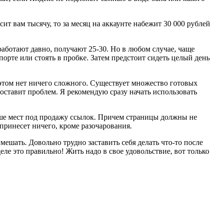
ит вам тысячу, то за месяц на аккаунте набежит 30 000 рублей
 работают давно, получают 25-30. Но в любом случае, чаще
орте или стоять в пробке. Затем предстоит сидеть целый день
в этом нет ничего сложного. Существует множество готовых
оставит проблем. Я рекомендую сразу начать использовать
ьше мест под продажу ссылок. Причем страницы должны не
 принесет ничего, кроме разочарования.
 мешать. Довольно трудно заставить себя делать что-то после
деле это правильно! Жить надо в свое удовольствие, вот только