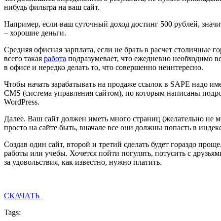
нибудь фильтра на ваш сайт.
Например, если ваш суточный доход достинг 500 рублей, значит
– хорошие деньги.
Средняя офисная зарплата, если не брать в расчет столичные го
всего такая
работа
подразумевает, что ежедневно необходимо вс
в офисе и нередко делать то, что совершенно неинтересно.
Чтобы начать зарабатывать на продаже ссылок в SAPE надо име
CMS (система управления сайтом), по которым написаны подроб
WordPress.
Далее. Ваш сайт должен иметь много страниц (желательно не 
просто на сайте быть, вначале все они должны попасть в индек
Создав один сайт, второй и третий сделать будет гораздо проще
работы или учебы. Хочется пойти погулять, потусить с друзьями
за удовольствия, как известно, нужно платить.
СКАЧАТЬ
Tags: