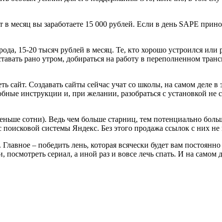
 в месяц вы заработаете 15 000 рублей. Если в день SAPE принос
рода, 15-20 тысяч рублей в месяц. Те, кто хорошо устроился или
тавать рано утром, добираться на работу в переполненном трансп
ть сайт. Создавать сайты сейчас учат со школы, на самом деле 
ные инструкции и, при желании, разобраться с установкой не с
меньше сотни). Ведь чем больше старниц, тем потенциально бол
с поисковой системы Яндекс. Без этого продажа ссылок с них не
. Главное – победить лень, которая всячески будет вам постоянно
, посмотреть сериал, а иной раз и вовсе лечь спать. И на самом 