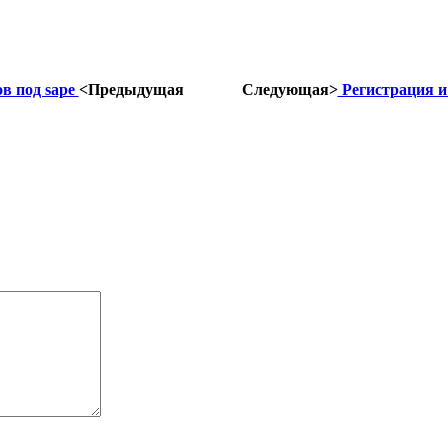
в под sape
<Предыдущая
Следующая>
Регистрация и