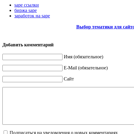
sape ссылки
биржа sape
заработок на sape
Выбор тематики для сайто
Добавить комментарий
Имя (обязательное)
E-Mail (обязательное)
Сайт
Подписаться на уведомления о новых комментариях