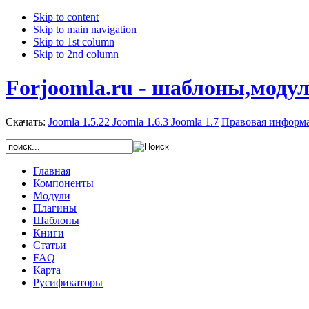
Skip to content
Skip to main navigation
Skip to 1st column
Skip to 2nd column
Forjoomla.ru - шаблоны,моду
Скачать:
Joomla 1.5.22
Joomla 1.6.3
Joomla 1.7
Правовая информ
Главная
Компоненты
Модули
Плагины
Шаблоны
Книги
Статьи
FAQ
Карта
Русификаторы