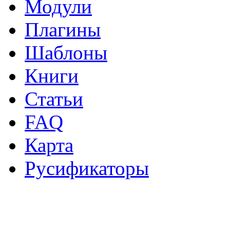
Модули
Плагины
Шаблоны
Книги
Статьи
FAQ
Карта
Русификаторы