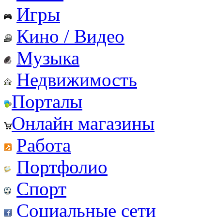
Игры
Кино / Видео
Музыка
Недвижимость
Порталы
Онлайн магазины
Работа
Портфолио
Спорт
Социальные сети