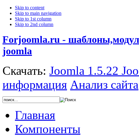
Skip to content
Skip to main navigation
Skip to 1st column
Skip to 2nd column
Forjoomla.ru - шаблоны,моду
joomla
Скачать:
Joomla 1.5.22
Joo
информация
Анализ сайта
Главная
Компоненты