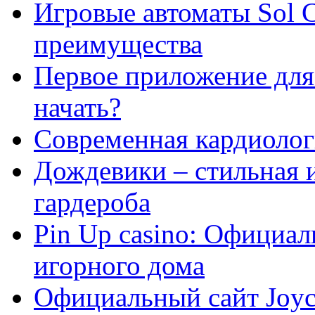
Игровые автоматы Sol C
преимущества
Первое приложение для 
начать?
Современная кардиологи
Дождевики – стильная 
гардероба
Pin Up casino: Официа
игорного дома
Официальный сайт Joyca