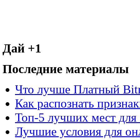
Дай +1
Последние материалы
Что лучше Платный Bitr
Как распознать призна
Топ-5 лучших мест для 
Лучшие условия для он