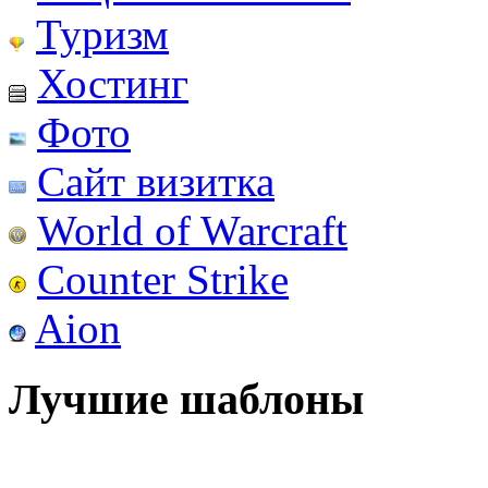
Туризм
Хостинг
Фото
Сайт визитка
World of Warcraft
Counter Strike
Aion
Лучшие шаблоны