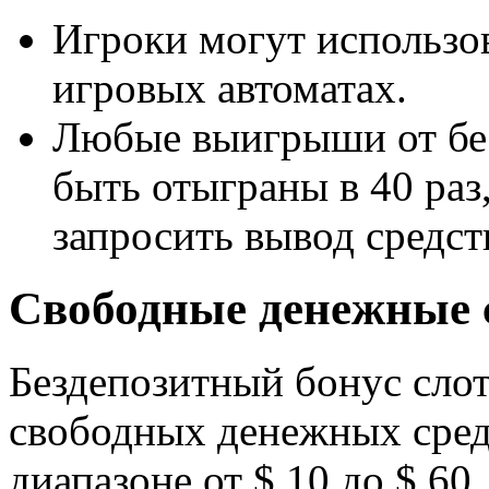
Игроки могут использов
игровых автоматах.
Любые выигрыши от бе
быть отыграны в 40 раз
запросить вывод средст
Свободные денежные 
Бездепозитный бонус слот
свободных денежных сред
диапазоне от $ 10 до $ 60