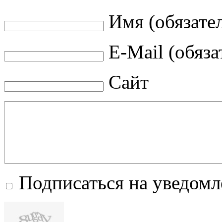
Имя (обязате
E-Mail (обяза
Сайт
Подписаться на уведом