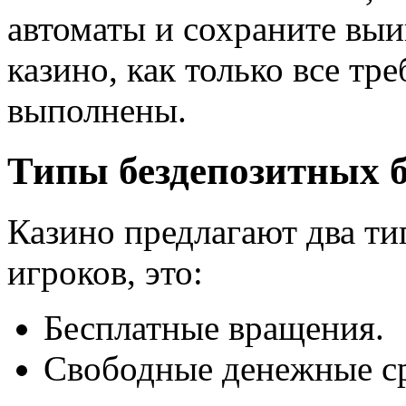
автоматы и сохраните выи
казино, как только все т
выполнены.
Типы бездепозитных 
Казино предлагают два ти
игроков, это:
Бесплатные вращения.
Свободные денежные ср