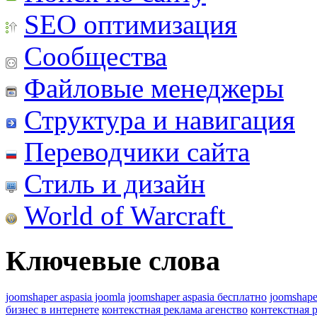
SEO оптимизация
Сообщества
Файловые менеджеры
Структура и навигация
Переводчики сайта
Стиль и дизайн
World of Warcraft
Ключевые слова
joomshaper aspasia joomla
joomshaper aspasia бесплатно
joomshape
бизнес в интернете
контекстная реклама агенство
контекстная 