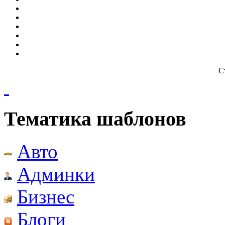
С
Тематика шаблонов
Авто
Админки
Бизнес
Блоги