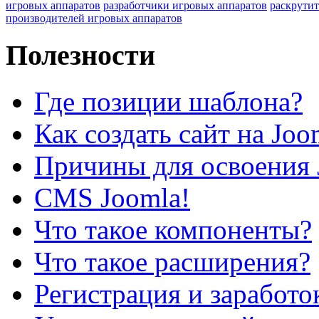
игровых аппаратов
разработчики игровых аппаратов
раскрутит
производителей игровых аппаратов
Полезности
Где позиции шаблона?
Как создать сайт на Joo
Причины для освоения 
CMS Joomla!
Что такое компоненты?
Что такое расширения?
Регистрация и заработо